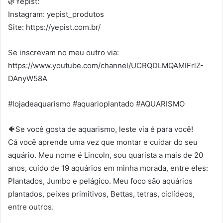
🌿Yepist:
Instagram: yepist_produtos
Site: https://yepist.com.br/
Se inscrevam no meu outro via:
https://www.youtube.com/channel/UCRQDLMQAMIFrlZ-
DAnyW58A
#lojadeaquarismo #aquarioplantado #AQUARISMO
🐠Se você gosta de aquarismo, leste via é para você!
Cá você aprende uma vez que montar e cuidar do seu
aquário. Meu nome é Lincoln, sou quarista a mais de 20
anos, cuido de 19 aquários em minha morada, entre eles:
Plantados, Jumbo e pelágico. Meu foco são aquários
plantados, peixes primitivos, Bettas, tetras, ciclídeos,
entre outros.