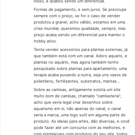
nisso, e acabou sendo um diferencial.
Formas de pagamento, e sem juros. Se preocupe
sempre com o preço, se for o caso de vender
produtos a granel, acho válido, estamos em uma
crise mundial, queremos qualidade, sempre, mas
preço acaba sendo um diferencial para manter o
hobby ativo.
Tenta vender acessórios para plantas externas, já
que também está com um canal. Adoro aquario, e
plantas no aquário, mas agora também tenho
pesquisado sobre plantas para apartamento, uma
terapia acaba puxando a outra, veja uns vasos de
polietileno, fertilizantes, substratos, mantas…
Sobre as camisas, antigamente existia um site
muito bom de camisas, chamado "camiseteria",
acho que seria legal criar desenhos sobre
aquarismo em si, não apenas do canal, o canal
seria a marca, uma logo sutil em alguma parte do
produto. As ideias para artes, dão diversas, e você
pode fazer até um concurso com as melhores, e
com premiacoes com produtos do seu site, todos