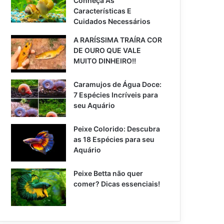
Conheça As
Características E
Cuidados Necessários
A RARÍSSIMA TRAÍRA COR
DE OURO QUE VALE
MUITO DINHEIRO!!
Caramujos de Água Doce:
7 Espécies Incríveis para
seu Aquário
Peixe Colorido: Descubra
as 18 Espécies para seu
Aquário
Peixe Betta não quer
comer? Dicas essenciais!