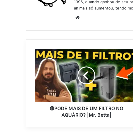
1996, quando ganhou de seu pai
animais só aumentou, tendo mo
Website
🔴PODE MAIS DE UM FILTRO NO
AQUÁRIO? |Mr. Betta|