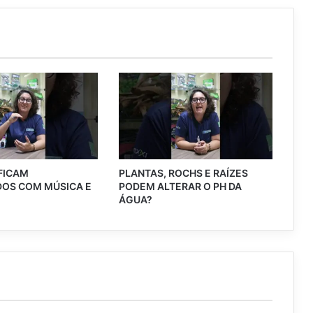
 FICAM
PLANTAS, ROCHS E RAÍZES
OS COM MÚSICA E
PODEM ALTERAR O PH DA
?
ÁGUA?