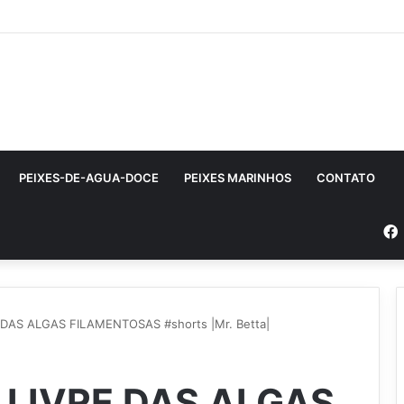
PEIXES-DE-AGUA-DOCE
PEIXES MARINHOS
CONTATO
 DAS ALGAS FILAMENTOSAS #shorts |Mr. Betta|
E LIVRE DAS ALGAS