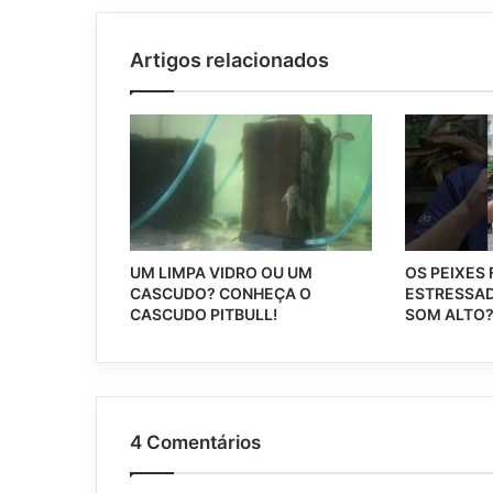
Artigos relacionados
UM LIMPA VIDRO OU UM
OS PEIXES
CASCUDO? CONHEÇA O
ESTRESSAD
CASCUDO PITBULL!
SOM ALTO
4 Comentários