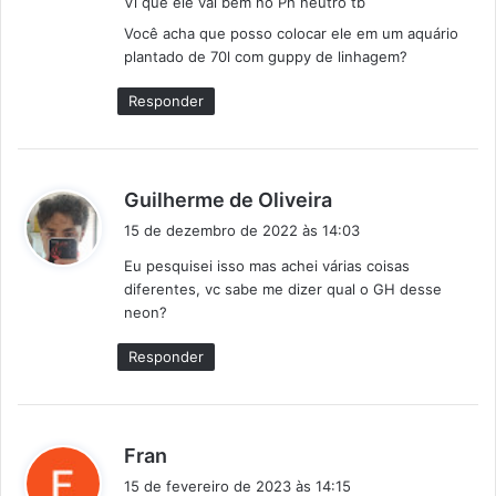
Vi que ele vai bem no Ph neutro tb
e
:
Você acha que posso colocar ele em um aquário
plantado de 70l com guppy de linhagem?
Responder
d
Guilherme de Oliveira
i
15 de dezembro de 2022 às 14:03
s
Eu pesquisei isso mas achei várias coisas
s
diferentes, vc sabe me dizer qual o GH desse
e
neon?
:
Responder
d
Fran
i
15 de fevereiro de 2023 às 14:15