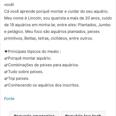
você!
Cá você aprende porquê montar e cuidar do seu aquário.
Meu nome é Lincoln, sou quarista a mais de 20 anos, cuido
de 19 aquários em minha lar, entre eles: Plantados, Jumbo
e pelágico. Meu foco são aquários plantados, peixes
primitivos, Bettas, tetras, ciclídeos, entre outros.
🐠Principais tópicos do meato :
🌿Porquê montar aquário.
🌿Combinações de peixes para aquários.
🌿Tudo sobre peixes.
🌿Top peixes.
🌿Conhecendo os aquários dos inscritos.
Fonte
aquario amazonico
aquário low tech