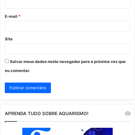
i
o
E-mail
*
*
Site
Salvar meus dados neste navegador para a próxima vez que
eu comentar.
APRENDA TUDO SOBRE AQUARISMO!