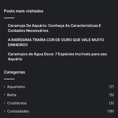
Posts mais visitados
Caramujo De Aquário: Conheça As Características E
Cuidados Necessários
A RARÍSSIMA TRAÍRA COR DE OURO QUE VALE MUITO
DINHEIRO!!
Caramujos de Água Doce: 7 Espécies Incríveis para seu
Aquário
Categorias
Aquarismo
(7)
Betta
(5)
Crustáceos
(3)
Curiosidades
(19)