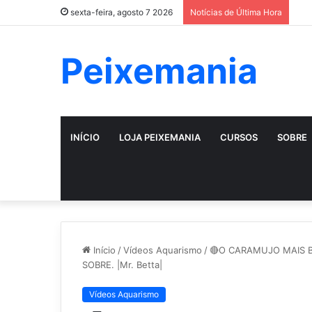
sexta-feira, agosto 7 2026
Notícias de Última Hora
Peixemania
INÍCIO
LOJA PEIXEMANIA
CURSOS
SOBRE
Início
/
Vídeos Aquarismo
/
🔴O CARAMUJO MAIS 
SOBRE. |Mr. Betta|
Vídeos Aquarismo