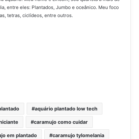
ia, entre eles: Plantados, Jumbo e oceânico. Meu foco
s, tetras, ciclídeos, entre outros.
plantado
aquário plantado low tech
niciante
caramujo como cuidar
jo em plantado
caramujo tylomelania