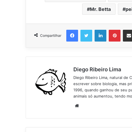
Mr. Betta
pe
Facebook
Twitter
Linkedin
Pinter
Compartilhar
Diego Ribeiro Lima
Diego Ribeiro Lima, natural de 
escrever sobre biologia, mas p
1996, quando ganhou de seu pai
animais só aumentou, tendo mo
Website