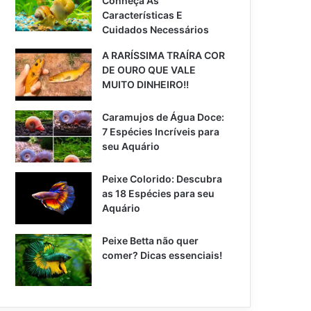
Conheça As
Características E
Cuidados Necessários
A RARÍSSIMA TRAÍRA COR
DE OURO QUE VALE
MUITO DINHEIRO!!
Caramujos de Água Doce:
7 Espécies Incríveis para
seu Aquário
Peixe Colorido: Descubra
as 18 Espécies para seu
Aquário
Peixe Betta não quer
comer? Dicas essenciais!