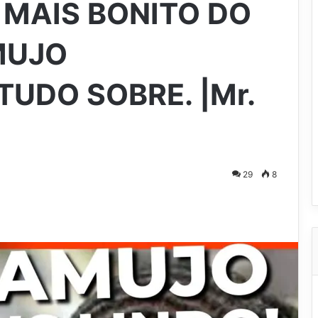
MAIS BONITO DO
MUJO
TUDO SOBRE. |Mr.
29
8