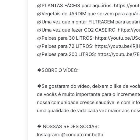
🌿PLANTAS FÁCEIS para aquários: https://you
🌿Vegetais de JARDIM que servem para aquário
🌿Uma vez que montar FILTRAGEM para aquári
🌿Uma vez que fazer CO2 CASEIRO: https://
🌿Peixes para 30 LITROS: https://youtu.be/
🌿Peixes para 72 LITROS: https://youtu.be/lR
🌿Peixes para 200 LITROS: https://youtu.be/
🐠SOBRE O VÍDEO:
🐠Se gostaram do vídeo, deixem o like de voc
de vocês é muito importante para o incremento
nossa comunidade cresce saudável e com info
uma qualidade de vida cada vez maior aos nos
🐠 NOSSAS REDES SOCIAS:
Instagram: @conduto.mr.betta