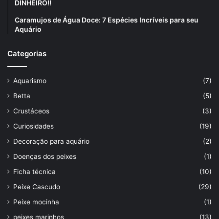
DINHEIRO!!
Caramujos de Água Doce: 7 Espécies Incríveis para seu
Aquário
Categorias
Aquarismo
(7)
Betta
(5)
Crustáceos
(3)
Curiosidades
(19)
Decoração para aquário
(2)
Doenças dos peixes
(1)
Ficha técnica
(10)
Peixe Cascudo
(29)
Peixe mocinha
(1)
peixes marinhos
(13)