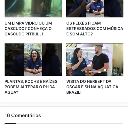
UM LIMPA VIDRO OU UM
OS PEIXES FICAM
CASCUDO? CONHEÇA O
ESTRESSADOS COM MÚSICA
CASCUDO PITBULL!
E SOM ALTO?
PLANTAS, ROCHS E RAÍZES
VISITA DO HERBERT DA
PODEM ALTERAR O PH DA
OSCAR FISH NA AQUÁTICA
ÁGUA?
BRAZIL!
16 Comentários