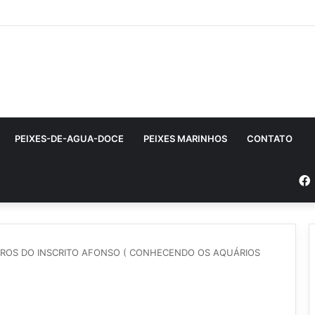
PEIXES-DE-AGUA-DOCE
PEIXES MARINHOS
CONTATO
ITROS DO INSCRITO AFONSO ( CONHECENDO OS AQUÁRIOS