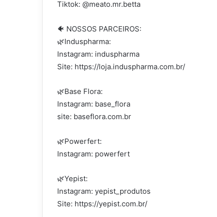
Tiktok: @meato.mr.betta
🐠 NOSSOS PARCEIROS:
🌿Induspharma:
Instagram: induspharma
Site: https://loja.induspharma.com.br/
🌿Base Flora:
Instagram: base_flora
site: baseflora.com.br
🌿Powerfert:
Instagram: powerfert
🌿Yepist:
Instagram: yepist_produtos
Site: https://yepist.com.br/