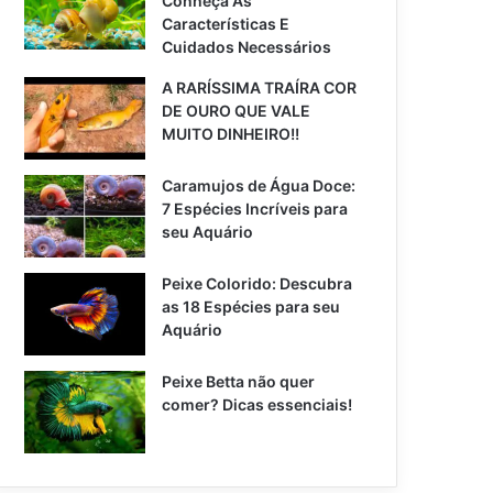
Conheça As
Características E
Cuidados Necessários
A RARÍSSIMA TRAÍRA COR
DE OURO QUE VALE
MUITO DINHEIRO!!
Caramujos de Água Doce:
7 Espécies Incríveis para
seu Aquário
Peixe Colorido: Descubra
as 18 Espécies para seu
Aquário
Peixe Betta não quer
comer? Dicas essenciais!