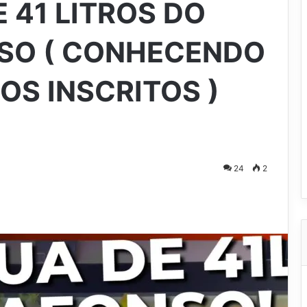
 41 LITROS DO
NSO ( CONHECENDO
OS INSCRITOS )
24
2