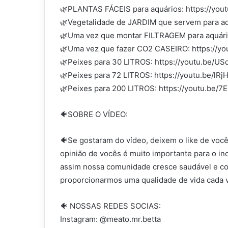
🌿PLANTAS FÁCEIS para aquários: https://you
🌿Vegetalidade de JARDIM que servem para aq
🌿Uma vez que montar FILTRAGEM para aquári
🌿Uma vez que fazer CO2 CASEIRO: https://
🌿Peixes para 30 LITROS: https://youtu.be/
🌿Peixes para 72 LITROS: https://youtu.be/lR
🌿Peixes para 200 LITROS: https://youtu.be/
🐠SOBRE O VÍDEO:
🐠Se gostaram do vídeo, deixem o like de você
opinião de vocês é muito importante para o in
assim nossa comunidade cresce saudável e co
proporcionarmos uma qualidade de vida cada v
🐠 NOSSAS REDES SOCIAS:
Instagram: @meato.mr.betta