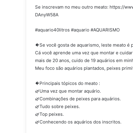
Se inscrevam no meu outro meato: https://
DAnyW58A
#aquario40litros #aquario #AQUARISMO
🐠Se você gosta de aquarismo, leste meato é p
Cá você aprende uma vez que montar e cuidar 
mais de 20 anos, cuido de 19 aquários em minh
Meu foco são aquários plantados, peixes primiti
🐠Principais tópicos do meato :
🌿Uma vez que montar aquário.
🌿Combinações de peixes para aquários.
🌿Tudo sobre peixes.
🌿Top peixes.
🌿Conhecendo os aquários dos inscritos.