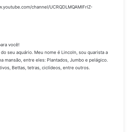
www.youtube.com/channel/UCRQDLMQAMIFrlZ-
ara você!
do seu aquário. Meu nome é Lincoln, sou quarista a
a mansão, entre eles: Plantados, Jumbo e pelágico.
vos, Bettas, tetras, ciclídeos, entre outros.