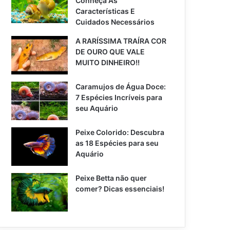
Conheça As
Características E
Cuidados Necessários
A RARÍSSIMA TRAÍRA COR
DE OURO QUE VALE
MUITO DINHEIRO!!
Caramujos de Água Doce:
7 Espécies Incríveis para
seu Aquário
Peixe Colorido: Descubra
as 18 Espécies para seu
Aquário
Peixe Betta não quer
comer? Dicas essenciais!