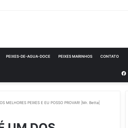
PEIXES-DE-AGUA-DOCE
PEIXES MARINHOS
CONTATO
S MELHORES PEIXES E EU POSSO PROVAR! |Mr. Betta|
É UM DOS