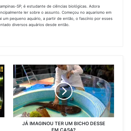
Campinas-SP, é estudante de ciências biológicas. Adora
rincipalmente ler sobre o assunto. Começou no aquarismo em
 um pequeno aquário, a partir de então, o fascínio por esses
ntado diversos aquários desde então.
JÁ IMAGINOU TER UM BICHO DESSE
EM CASA?