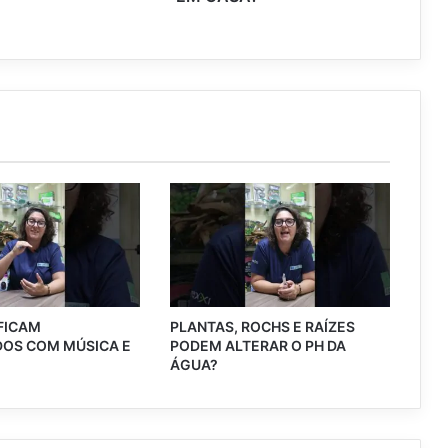
 FICAM
PLANTAS, ROCHS E RAÍZES
OS COM MÚSICA E
PODEM ALTERAR O PH DA
?
ÁGUA?