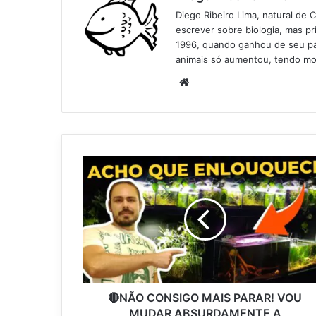
Diego Ribeiro Lima, natural de 
escrever sobre biologia, mas p
1996, quando ganhou de seu pai
animais só aumentou, tendo mo
Website
🔴NÃO CONSIGO MAIS PARAR! VOU
MUDAR ABSURDAMENTE A