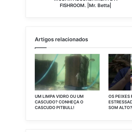
FISHROOM. |Mr. Betta|
Artigos relacionados
UM LIMPA VIDRO OU UM
OS PEIXES
CASCUDO? CONHEÇA O
ESTRESSAD
CASCUDO PITBULL!
SOM ALTO