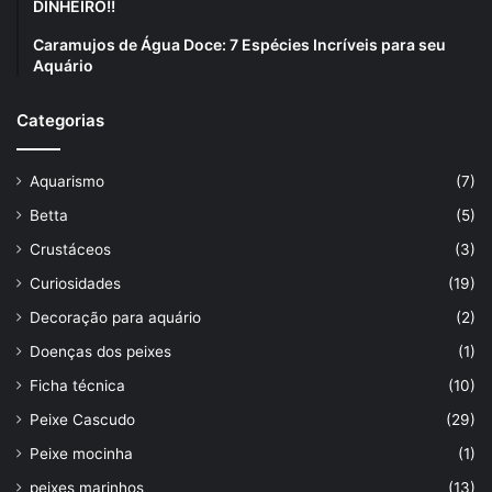
DINHEIRO!!
Caramujos de Água Doce: 7 Espécies Incríveis para seu
Aquário
Categorias
Aquarismo
(7)
Betta
(5)
Crustáceos
(3)
Curiosidades
(19)
Decoração para aquário
(2)
Doenças dos peixes
(1)
Ficha técnica
(10)
Peixe Cascudo
(29)
Peixe mocinha
(1)
peixes marinhos
(13)