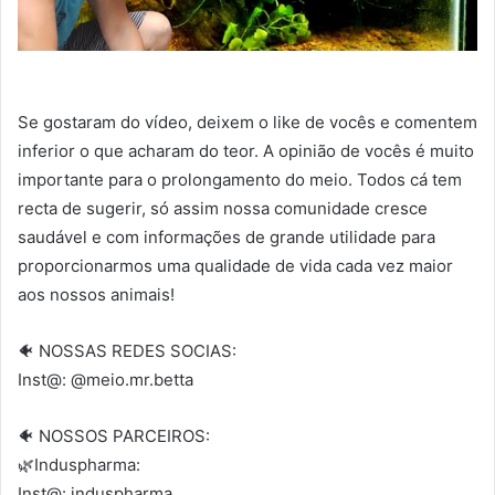
Se gostaram do vídeo, deixem o like de vocês e comentem
inferior o que acharam do teor. A opinião de vocês é muito
importante para o prolongamento do meio. Todos cá tem
recta de sugerir, só assim nossa comunidade cresce
saudável e com informações de grande utilidade para
proporcionarmos uma qualidade de vida cada vez maior
aos nossos animais!
🐠 NOSSAS REDES SOCIAS:
Inst@: @meio.mr.betta
🐠 NOSSOS PARCEIROS:
🌿Induspharma:
Inst@: induspharma