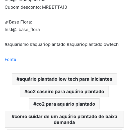
Cupom desconto: MRBETTA10
🌿Base Flora:
Inst@: base_flora
#aquarismo #aquarioplantado #aquarioplantadolowtech
Fonte
aquário plantado low tech para iniciantes
co2 caseiro para aquário plantado
co2 para aquário plantado
como cuidar de um aquário plantado de baixa
demanda