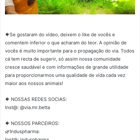
🐠Se gostaram do vídeo, deixem o like de vocês e
comentem inferior o que acharam do teor. A opinião de
vocês é muito importante para o propagação do via. Todos
cá tem recta de sugerir, só assim nossa comunidade
cresce saudável e com informações de grande utilidade
para proporcionarmos uma qualidade de vida cada vez
maior aos nossos animais!
🐠 NOSSAS REDES SOCIAS:
Inst@: @via.mr.betta
🐠 NOSSOS PARCEIROS:
🌿Induspharma:
Inst@: induspharma