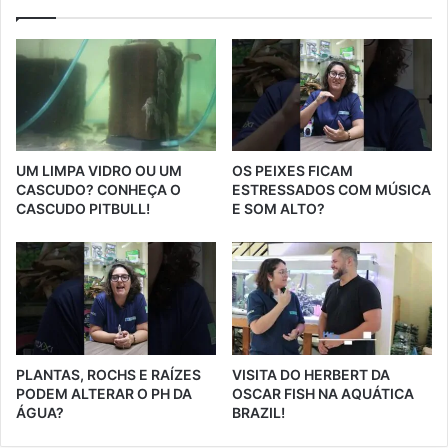
UM LIMPA VIDRO OU UM
OS PEIXES FICAM
CASCUDO? CONHEÇA O
ESTRESSADOS COM MÚSICA
CASCUDO PITBULL!
E SOM ALTO?
PLANTAS, ROCHS E RAÍZES
VISITA DO HERBERT DA
PODEM ALTERAR O PH DA
OSCAR FISH NA AQUÁTICA
ÁGUA?
BRAZIL!