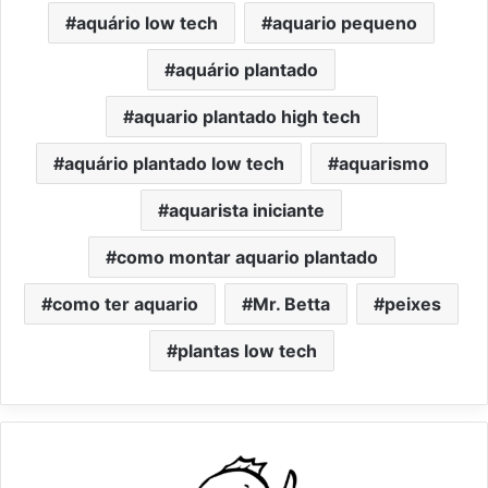
aquário low tech
aquario pequeno
aquário plantado
aquario plantado high tech
aquário plantado low tech
aquarismo
aquarista iniciante
como montar aquario plantado
como ter aquario
Mr. Betta
peixes
plantas low tech