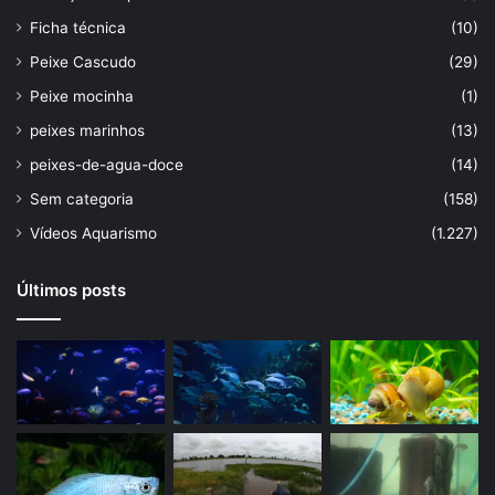
Ficha técnica
(10)
Peixe Cascudo
(29)
Peixe mocinha
(1)
peixes marinhos
(13)
peixes-de-agua-doce
(14)
Sem categoria
(158)
Vídeos Aquarismo
(1.227)
Últimos posts