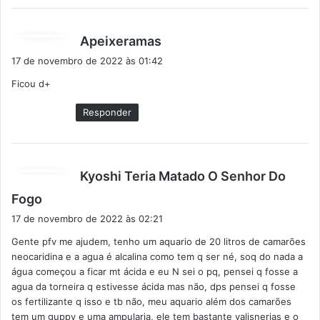
d
Apeixeramas
i
17 de novembro de 2022 às 01:42
s
Ficou d+
s
e
Responder
:
Kyoshi Teria Matado O Senhor Do
d
Fogo
i
17 de novembro de 2022 às 02:21
s
Gente pfv me ajudem, tenho um aquario de 20 litros de camarões
s
neocaridina e a agua é alcalina como tem q ser né, soq do nada a
e
água começou a ficar mt ácida e eu N sei o pq, pensei q fosse a
:
agua da torneira q estivesse ácida mas não, dps pensei q fosse
os fertilizante q isso e tb não, meu aquario além dos camarões
tem um guppy e uma ampularia, ele tem bastante valisnerias e o