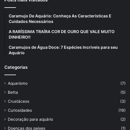
Caramujo De Aquário: Conheça As Características E
Cuidados Necessários
A RARÍSSIMA TRAÍRA COR DE OURO QUE VALE MUITO
DINHEIRO!!
Caramujos de Água Doce: 7 Espécies Incríveis para seu
Aquário
Categorias
Aquarismo
(7)
Betta
(5)
Crustáceos
(3)
Curiosidades
(19)
Decoração para aquário
(2)
Doenças dos peixes
(1)