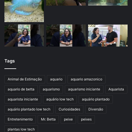
Tags
Animal de Estimação
aquario
aquario amazonico
aquario de betta
aquarismo
aquarismo iniciante
Aquarista
aquarista iniciante
aquário low tech
aquário plantado
aquário plantado low tech
Curiosidades
Diversão
Entretenimento
Mr. Betta
peixe
peixes
plantas low tech