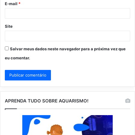
o
E-mail
*
*
Site
Salvar meus dados neste navegador para a próxima vez que
eu comentar.
APRENDA TUDO SOBRE AQUARISMO!