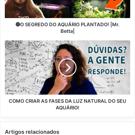
🔴O SEGREDO DO AQUÁRIO PLANTADO! |Mr.
Betta|
COMO CRIAR AS FASES DA LUZ NATURAL DO SEU
AQUÁRIO!
Artigos relacionados