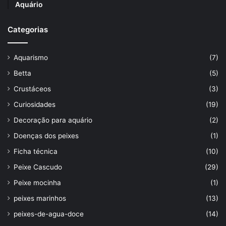
Aquário
Categorias
Aquarismo
(7)
Betta
(5)
Crustáceos
(3)
Curiosidades
(19)
Decoração para aquário
(2)
Doenças dos peixes
(1)
Ficha técnica
(10)
Peixe Cascudo
(29)
Peixe mocinha
(1)
peixes marinhos
(13)
peixes-de-agua-doce
(14)