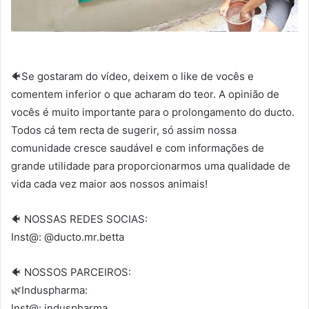
🐠Se gostaram do vídeo, deixem o like de vocês e
comentem inferior o que acharam do teor. A opinião de
vocês é muito importante para o prolongamento do ducto.
Todos cá tem recta de sugerir, só assim nossa
comunidade cresce saudável e com informações de
grande utilidade para proporcionarmos uma qualidade de
vida cada vez maior aos nossos animais!
🐠 NOSSAS REDES SOCIAS:
Inst@: @ducto.mr.betta
🐠 NOSSOS PARCEIROS:
🌿Induspharma:
Inst@: induspharma