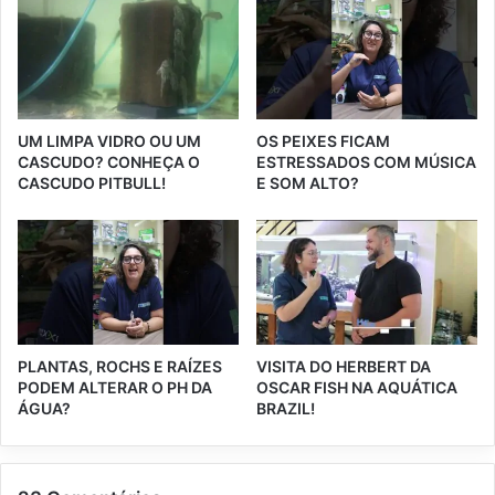
UM LIMPA VIDRO OU UM
OS PEIXES FICAM
CASCUDO? CONHEÇA O
ESTRESSADOS COM MÚSICA
CASCUDO PITBULL!
E SOM ALTO?
PLANTAS, ROCHS E RAÍZES
VISITA DO HERBERT DA
PODEM ALTERAR O PH DA
OSCAR FISH NA AQUÁTICA
ÁGUA?
BRAZIL!