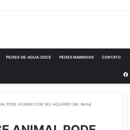
PEIXES-DE-AGUA-DOCE
PEIXES MARINHOS
CONTATO
AL PODE ACABAR COM SEU AQUÁRIO! |Mr. Betta|
SE ANIMAL PODE