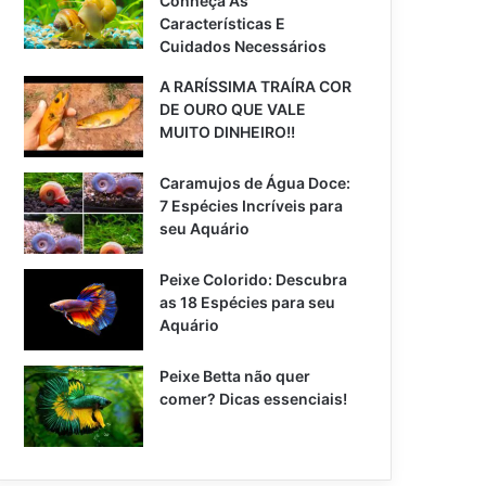
Conheça As
Características E
Cuidados Necessários
A RARÍSSIMA TRAÍRA COR
DE OURO QUE VALE
MUITO DINHEIRO!!
Caramujos de Água Doce:
7 Espécies Incríveis para
seu Aquário
Peixe Colorido: Descubra
as 18 Espécies para seu
Aquário
Peixe Betta não quer
comer? Dicas essenciais!