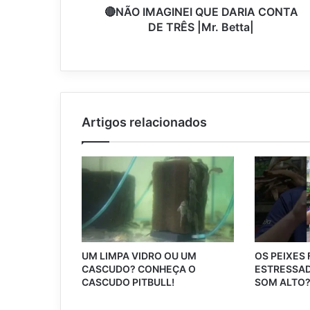
🔴NÃO IMAGINEI QUE DARIA CONTA
DE TRÊS |Mr. Betta|
Artigos relacionados
UM LIMPA VIDRO OU UM
OS PEIXES
CASCUDO? CONHEÇA O
ESTRESSAD
CASCUDO PITBULL!
SOM ALTO