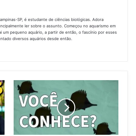
Campinas-SP, é estudante de ciências biológicas. Adora
rincipalmente ler sobre o assunto. Começou no aquarismo em
 um pequeno aquário, a partir de então, o fascínio por esses
ntado diversos aquários desde então.