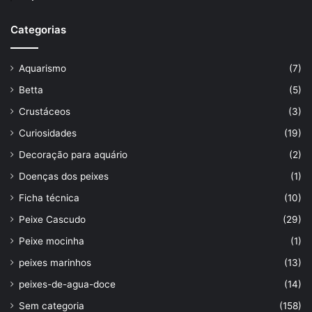
Categorias
Aquarismo
(7)
Betta
(5)
Crustáceos
(3)
Curiosidades
(19)
Decoração para aquário
(2)
Doenças dos peixes
(1)
Ficha técnica
(10)
Peixe Cascudo
(29)
Peixe mocinha
(1)
peixes marinhos
(13)
peixes-de-agua-doce
(14)
Sem categoria
(158)