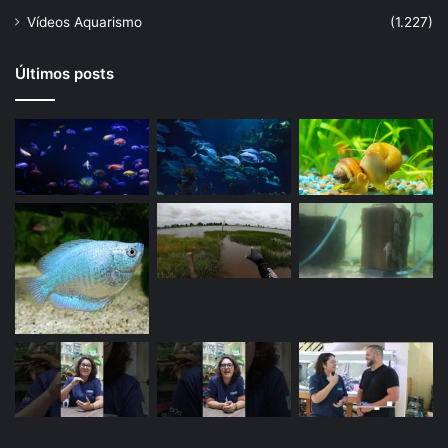
Vídeos Aquarismo
(1.227)
Últimos posts