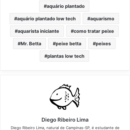
aquário plantado
aquário plantado low tech
aquarismo
aquarista iniciante
como tratar peixe
Mr. Betta
peixe betta
peixes
plantas low tech
Diego Ribeiro Lima
Diego Ribeiro Lima, natural de Campinas-SP, é estudante de