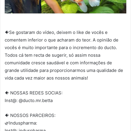
🐠Se gostaram do vídeo, deixem o like de vocês e
comentem inferior o que acharam do teor. A opinião de
vocês é muito importante para o incremento do ducto.
Todos cá tem recta de sugerir, só assim nossa
comunidade cresce saudável e com informações de
grande utilidade para proporcionarmos uma qualidade de
vida cada vez maior aos nossos animais!
🐠 NOSSAS REDES SOCIAS:
Inst@: @ducto.mr.betta
🐠 NOSSOS PARCEIROS:
🌿Induspharma:
Inst@: induspharma