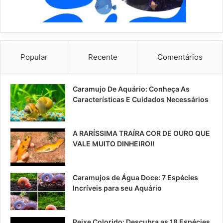
Popular
Recente
Comentários
Caramujo De Aquário: Conheça As
Características E Cuidados Necessários
A RARÍSSIMA TRAÍRA COR DE OURO QUE
VALE MUITO DINHEIRO!!
Caramujos de Água Doce: 7 Espécies
Incríveis para seu Aquário
Peixe Colorido: Descubra as 18 Espécies