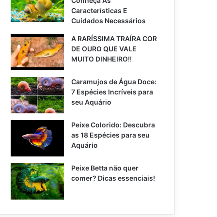
Conheça As
Características E
Cuidados Necessários
A RARÍSSIMA TRAÍRA COR
DE OURO QUE VALE
MUITO DINHEIRO!!
Caramujos de Água Doce:
7 Espécies Incríveis para
seu Aquário
Peixe Colorido: Descubra
as 18 Espécies para seu
Aquário
Peixe Betta não quer
comer? Dicas essenciais!