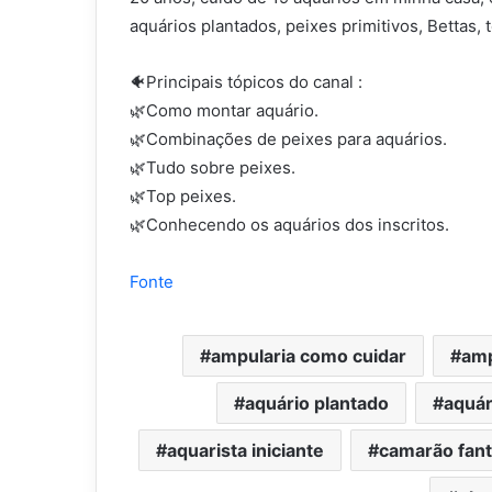
aquários plantados, peixes primitivos, Bettas, t
🐠Principais tópicos do canal :
🌿Como montar aquário.
🌿Combinações de peixes para aquários.
🌿Tudo sobre peixes.
🌿Top peixes.
🌿Conhecendo os aquários dos inscritos.
Fonte
ampularia como cuidar
amp
aquário plantado
aquár
aquarista iniciante
camarão fan