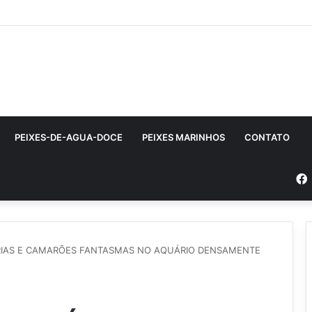
PEIXES-DE-AGUA-DOCE
PEIXES MARINHOS
CONTATO
IAS E CAMARÕES FANTASMAS NO AQUÁRIO DENSAMENTE