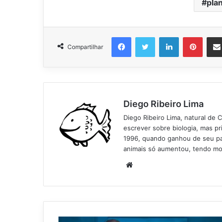
pla
Facebook
Twitter
Linkedin
Pinter
Compartilhar
Diego Ribeiro Lima
Diego Ribeiro Lima, natural de 
escrever sobre biologia, mas p
1996, quando ganhou de seu pai
animais só aumentou, tendo mo
Website