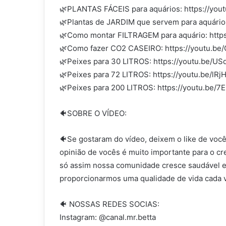
🌿PLANTAS FÁCEIS para aquários: https://you
🌿Plantas de JARDIM que servem para aquário:
🌿Como montar FILTRAGEM para aquário: htt
🌿Como fazer CO2 CASEIRO: https://youtu.b
🌿Peixes para 30 LITROS: https://youtu.be/
🌿Peixes para 72 LITROS: https://youtu.be/lR
🌿Peixes para 200 LITROS: https://youtu.be/
🐠SOBRE O VÍDEO:
🐠Se gostaram do vídeo, deixem o like de vo
opinião de vocês é muito importante para o cre
só assim nossa comunidade cresce saudável e
proporcionarmos uma qualidade de vida cada v
🐠 NOSSAS REDES SOCIAS:
Instagram: @canal.mr.betta