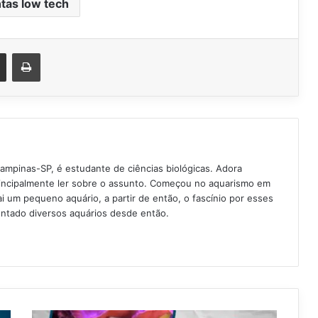
ntas low tech
est
Compartilhar via e-mail
Imprimir
Campinas-SP, é estudante de ciências biológicas. Adora
rincipalmente ler sobre o assunto. Começou no aquarismo em
 um pequeno aquário, a partir de então, o fascínio por esses
ntado diversos aquários desde então.