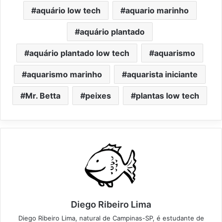
aquário low tech
aquario marinho
aquário plantado
aquário plantado low tech
aquarismo
aquarismo marinho
aquarista iniciante
Mr. Betta
peixes
plantas low tech
Diego Ribeiro Lima
Diego Ribeiro Lima, natural de Campinas-SP, é estudante de