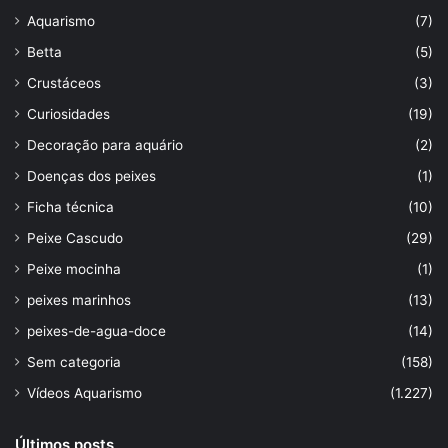
Aquarismo
(7)
Betta
(5)
Crustáceos
(3)
Curiosidades
(19)
Decoração para aquário
(2)
Doenças dos peixes
(1)
Ficha técnica
(10)
Peixe Cascudo
(29)
Peixe mocinha
(1)
peixes marinhos
(13)
peixes-de-agua-doce
(14)
Sem categoria
(158)
Vídeos Aquarismo
(1.227)
Últimos posts