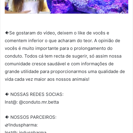
🐠Se gostaram do vídeo, deixem o like de vocês e
comentem inferior o que acharam do teor. A opinião de
vocês é muito importante para o prolongamento do
conduto. Todos cá tem recta de sugerir, só assim nossa
comunidade cresce saudável e com informações de
grande utilidade para proporcionarmos uma qualidade de
vida cada vez maior aos nossos animais!
🐠 NOSSAS REDES SOCIAS:
Inst@: @conduto.mr.betta
🐠 NOSSOS PARCEIROS:
🌿Induspharma:
Inst@: induspharma