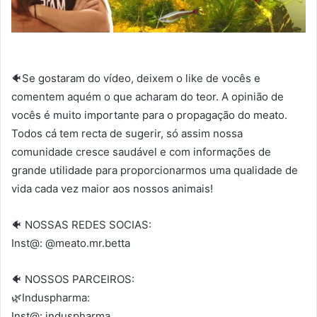
🐠Se gostaram do vídeo, deixem o like de vocês e
comentem aquém o que acharam do teor. A opinião de
vocês é muito importante para o propagação do meato.
Todos cá tem recta de sugerir, só assim nossa
comunidade cresce saudável e com informações de
grande utilidade para proporcionarmos uma qualidade de
vida cada vez maior aos nossos animais!
🐠 NOSSAS REDES SOCIAS:
Inst@: @meato.mr.betta
🐠 NOSSOS PARCEIROS:
🌿Induspharma:
Inst@: induspharma