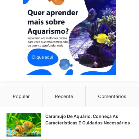
Popular
Recente
Comentários
Caramujo De Aquário: Conheça As
Características E Cuidados Necessários