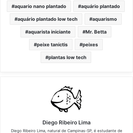
aquario nano plantado
aquário plantado
aquário plantado low tech
aquarismo
aquarista iniciante
Mr. Betta
peixe tanictis
peixes
plantas low tech
Diego Ribeiro Lima
Diego Ribeiro Lima, natural de Campinas-SP, é estudante de