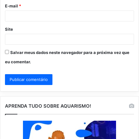
o
E-mail
*
*
Site
Salvar meus dados neste navegador para a próxima vez que
eu comentar.
APRENDA TUDO SOBRE AQUARISMO!