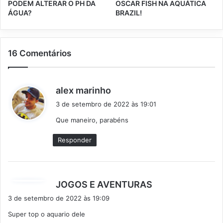
PODEM ALTERAR O PH DA
OSCAR FISH NA AQUÁTICA
ÁGUA?
BRAZIL!
16 Comentários
d
alex marinho
i
3 de setembro de 2022 às 19:01
s
Que maneiro, parabéns
s
e
Responder
:
d
JOGOS E AVENTURAS
i
3 de setembro de 2022 às 19:09
s
Super top o aquario dele
s