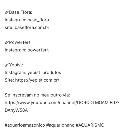
🌿Base Flora:
Instagram: base_flora
site: baseflora.com.br
🌿Powerfert:
Instagram: powerfert
🌿Yepist:
Instagram: yepist_produtos
Site: https://yepist.com.br/
Se inscrevam no meu outro via:
https://www.youtube.com/channel/UCRQDLMQAMIFrlZ-
DAnyW58A
#aquarioamazonico #aquarionano #AQUARISMO