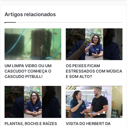
Artigos relacionados
UM LIMPA VIDRO OU UM
OS PEIXES FICAM
CASCUDO? CONHEÇA O
ESTRESSADOS COM MÚSICA
CASCUDO PITBULL!
E SOM ALTO?
PLANTAS, ROCHS E RAÍZES
VISITA DO HERBERT DA