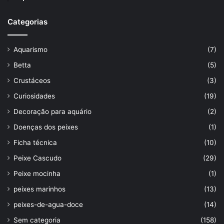
Categorias
Aquarismo
(7)
Betta
(5)
Crustáceos
(3)
Curiosidades
(19)
Decoração para aquário
(2)
Doenças dos peixes
(1)
Ficha técnica
(10)
Peixe Cascudo
(29)
Peixe mocinha
(1)
peixes marinhos
(13)
peixes-de-agua-doce
(14)
Sem categoria
(158)