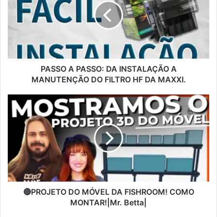
PASSO A PASSO: DA INSTALAÇÃO A
MANUTENÇÃO DO FILTRO HF DA MAXXI.
🔴PROJETO DO MÓVEL DA FISHROOM! COMO
MONTAR!|Mr. Betta|