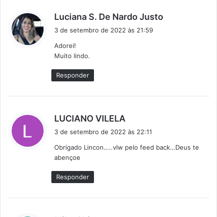
d
Luciana S. De Nardo Justo
i
3 de setembro de 2022 às 21:59
s
Adorei!
s
Muito lindo.
e
:
Responder
d
LUCIANO VILELA
i
3 de setembro de 2022 às 22:11
s
Obrigado Lincon…..vlw pelo feed back…Deus te
s
abençoe
e
:
Responder