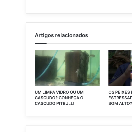
Artigos relacionados
UM LIMPA VIDRO OU UM
OS PEIXES
CASCUDO? CONHEÇA O
ESTRESSAD
CASCUDO PITBULL!
SOM ALTO