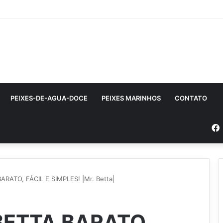
PEIXES-DE-AGUA-DOCE
PEIXES MARINHOS
CONTATO
RATO, FÁCIL E SIMPLES! |Mr. Betta|
BETTA BARATO,