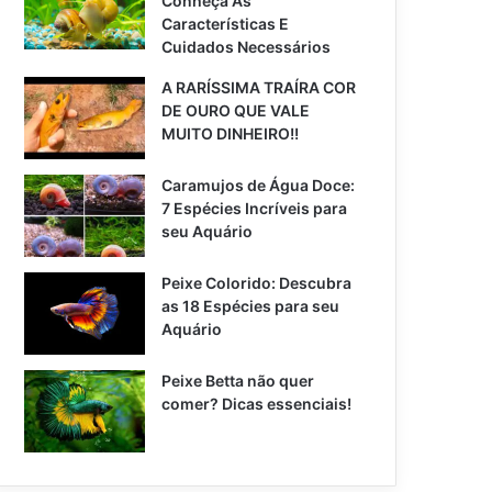
Conheça As
Características E
Cuidados Necessários
A RARÍSSIMA TRAÍRA COR
DE OURO QUE VALE
MUITO DINHEIRO!!
Caramujos de Água Doce:
7 Espécies Incríveis para
seu Aquário
Peixe Colorido: Descubra
as 18 Espécies para seu
Aquário
Peixe Betta não quer
comer? Dicas essenciais!