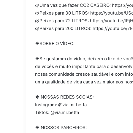
🌿Uma vez que fazer CO2 CASEIRO: https://
🌿Peixes para 30 LITROS: https://youtu.be/
🌿Peixes para 72 LITROS: https://youtu.be/lR
🌿Peixes para 200 LITROS: https://youtu.be/
🐠SOBRE O VÍDEO:
🐠Se gostaram do vídeo, deixem o like de voc
de vocês é muito importante para o desenvolvi
nossa comunidade cresce saudável e com info
uma qualidade de vida cada vez maior aos nos
🐠 NOSSAS REDES SOCIAS:
Instagram: @via.mr.betta
Tiktok: @via.mr.betta
🐠 NOSSOS PARCEIROS: