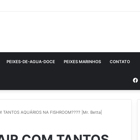
PEIXES-DE-AGUA-DOCE
PEIXES MARINHOS
CONTATO
M TANTOS AQUÁRIOS NA FISHROOM???? |Mr. Betta|
CAIR COM TANTOS