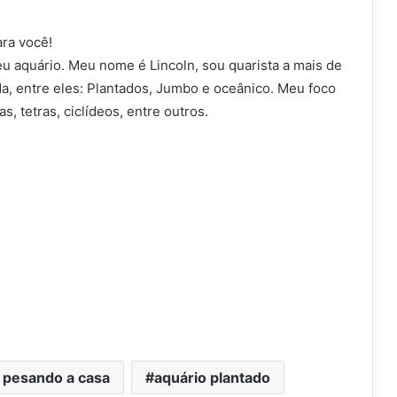
ara você!
u aquário. Meu nome é Lincoln, sou quarista a mais de
a, entre eles: Plantados, Jumbo e oceânico. Meu foco
s, tetras, ciclídeos, entre outros.
 pesando a casa
aquário plantado