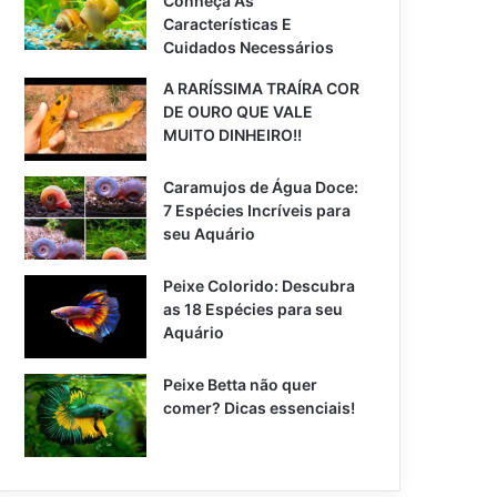
Conheça As
Características E
Cuidados Necessários
A RARÍSSIMA TRAÍRA COR
DE OURO QUE VALE
MUITO DINHEIRO!!
Caramujos de Água Doce:
7 Espécies Incríveis para
seu Aquário
Peixe Colorido: Descubra
as 18 Espécies para seu
Aquário
Peixe Betta não quer
comer? Dicas essenciais!