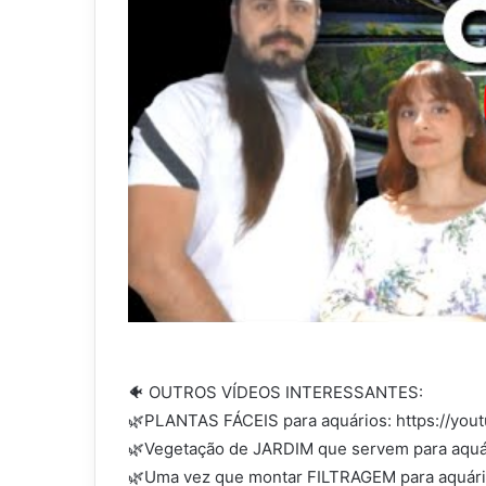
🐠 OUTROS VÍDEOS INTERESSANTES:
🌿PLANTAS FÁCEIS para aquários: https://you
🌿Vegetação de JARDIM que servem para aquár
🌿Uma vez que montar FILTRAGEM para aquári