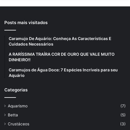
Posts mais visitados
Caramujo De Aquário: Conheça As Características E
Cuidados Necessários
A RARÍSSIMA TRAÍRA COR DE OURO QUE VALE MUITO
DINHEIRO!!
Caramujos de Água Doce: 7 Espécies Incríveis para seu
Aquário
Categorias
Aquarismo
(7)
Betta
(5)
Crustáceos
(3)