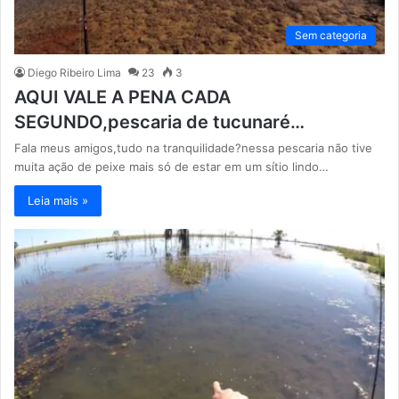
Sem categoria
Diego Ribeiro Lima
23
3
AQUI VALE A PENA CADA
SEGUNDO,pescaria de tucunaré…
Fala meus amigos,tudo na tranquilidade?nessa pescaria não tive
muita ação de peixe mais só de estar em um sítio lindo…
Leia mais »