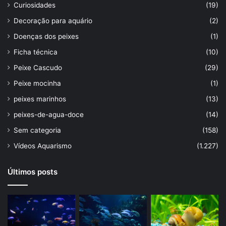
Curiosidades
(19)
Decoração para aquário
(2)
Doenças dos peixes
(1)
Ficha técnica
(10)
Peixe Cascudo
(29)
Peixe mocinha
(1)
peixes marinhos
(13)
peixes-de-agua-doce
(14)
Sem categoria
(158)
Vídeos Aquarismo
(1.227)
Últimos posts