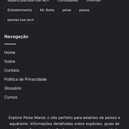
aquário plantado low tech
Curiosidades
Diversão
Entretenimento
Mr. Betta
peixe
peixes
plantas low tech
Navegação
Home
Sobre
Contato
Política de Privacidade
Glossário
Cursos
Explore Peixe Mania: o site perfeito para amantes de peixes e
aquarismo. Informações detalhadas sobre espécies, guias de