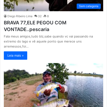
Sem categoria
Diego Ribeiro Lima
32
8
BRAVA 77,ELE PEGOU COM
VONTADE..pescaria
Fala meus amigos,tudo blz,sabe quando vc vai passando na
extremo do lago e vê aquele ponto que merece uns
arremessos,foi…
Leia mais »