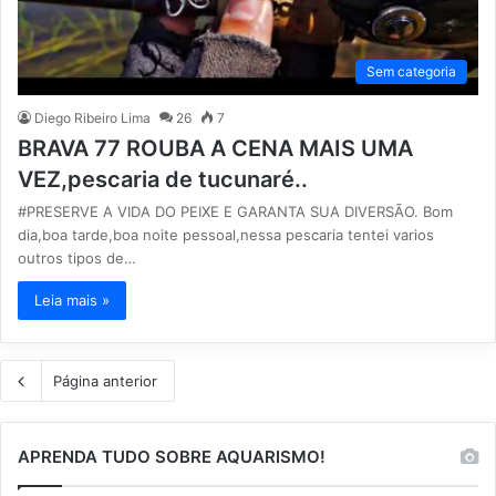
Sem categoria
Diego Ribeiro Lima
26
7
BRAVA 77 ROUBA A CENA MAIS UMA
VEZ,pescaria de tucunaré..
#PRESERVE A VIDA DO PEIXE E GARANTA SUA DIVERSÃO. Bom
dia,boa tarde,boa noite pessoal,nessa pescaria tentei varios
outros tipos de…
Leia mais »
Página anterior
APRENDA TUDO SOBRE AQUARISMO!