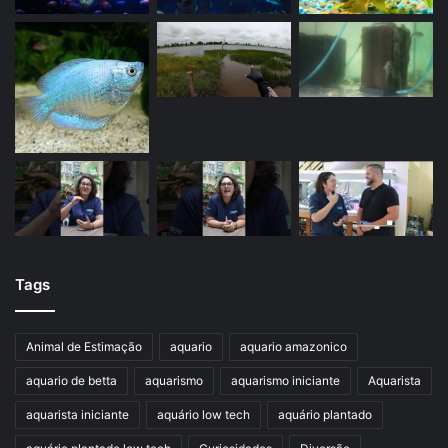
Tags
Animal de Estimação
aquario
aquario amazonico
aquario de betta
aquarismo
aquarismo iniciante
Aquarista
aquarista iniciante
aquário low tech
aquário plantado