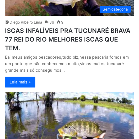
Sem categoria
Diego Ribeiro Lima
36
9
ISCAS INFALÍVEIS PRA TUCUNARÉ BRAVA
77 REI DO RIO MELHORES ISCAS QUE
TEM.
Eai meus amigos pescadores,tudo blz,nessa pescaria fomos em
um ponto que não conhecemos muito,vimos muitos tucunaré
grande mais só conseguimos…
Leia mais »