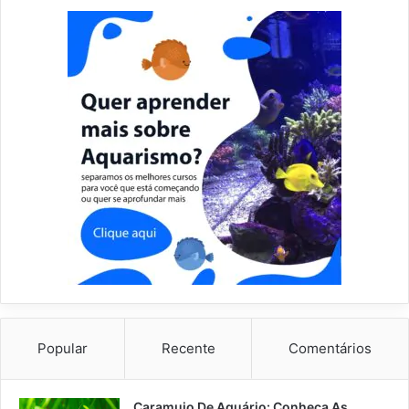
Popular
Recente
Comentários
Caramujo De Aquário: Conheça As