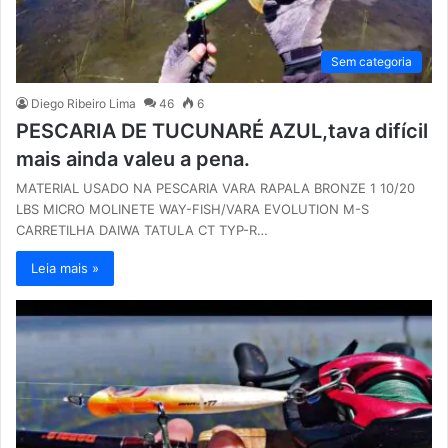
Sem categoria
Diego Ribeiro Lima
46
6
PESCARIA DE TUCUNARÉ AZUL,tava difícil
mais ainda valeu a pena.
MATERIAL USADO NA PESCARIA VARA RAPALA BRONZE 1 10/20
LBS MICRO MOLINETE WAY-FISH/VARA EVOLUTION M-S
CARRETILHA DAIWA TATULA CT TYP-R…
Leia mais »