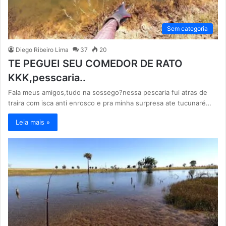
Sem categoria
Diego Ribeiro Lima
37
20
TE PEGUEI SEU COMEDOR DE RATO
KKK,pesscaria..
Fala meus amigos,tudo na sossego?nessa pescaria fui atras de
traira com isca anti enrosco e pra minha surpresa ate tucunaré…
Leia mais »