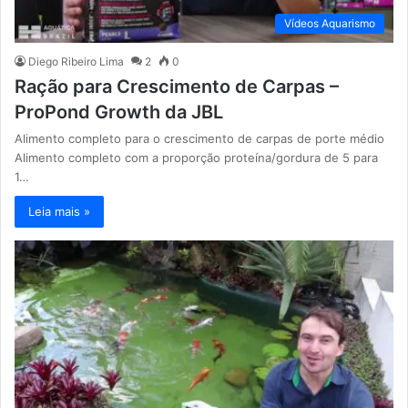
Vídeos Aquarismo
Diego Ribeiro Lima
2
0
Ração para Crescimento de Carpas –
ProPond Growth da JBL
Alimento completo para o crescimento de carpas de porte médio
Alimento completo com a proporção proteína/gordura de 5 para
1…
Leia mais »