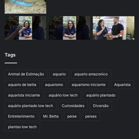
Tags
Animal de Estimação
aquario
aquario amazonico
aquario de betta
aquarismo
aquarismo iniciante
Aquarista
aquarista iniciante
aquário low tech
aquário plantado
aquário plantado low tech
Curiosidades
Diversão
Entretenimento
Mr. Betta
peixe
peixes
plantas low tech