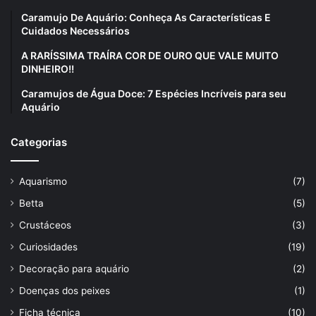
Caramujo De Aquário: Conheça As Características E
Cuidados Necessários
A RARÍSSIMA TRAÍRA COR DE OURO QUE VALE MUITO
DINHEIRO!!
Caramujos de Água Doce: 7 Espécies Incríveis para seu
Aquário
Categorias
Aquarismo
(7)
Betta
(5)
Crustáceos
(3)
Curiosidades
(19)
Decoração para aquário
(2)
Doenças dos peixes
(1)
Ficha técnica
(10)