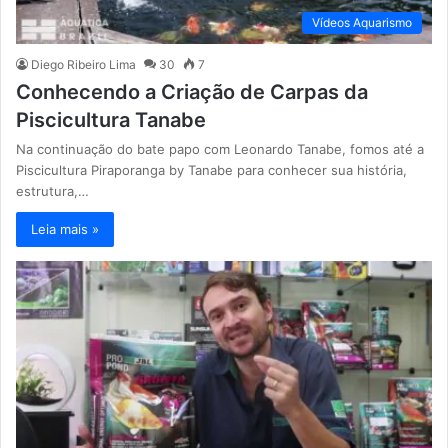
Vídeos Aquarismo
Diego Ribeiro Lima
30
7
Conhecendo a Criação de Carpas da
Piscicultura Tanabe
Na continuação do bate papo com Leonardo Tanabe, fomos até a
Piscicultura Piraporanga by Tanabe para conhecer sua história,
estrutura,…
Leia mais »