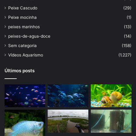
Peixe Cascudo
(29)
Peixe mocinha
(1)
peixes marinhos
(13)
peixes-de-agua-doce
(14)
Sem categoria
(158)
Vídeos Aquarismo
(1.227)
Últimos posts