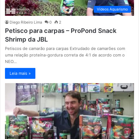
Vídeos Aquarismo
Diego Ribeiro Lima
0
2
Petisco para carpas – ProPond Snack
Shrimp da JBL
Petiscos de camarão para carpas Extrudado de camarões com
uma relação proteína-gordura correta de 4:1 de acordo com o
NEO…
Leia mais »