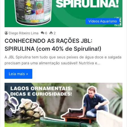
Vídeos Aquarismo
Diego Ribeiro Lima
6
2
CONHECENDO AS RAÇÕES JBL:
SPIRULINA (com 40% de Spirulina!)
A JBL Spirulina tem tudo que seus peixes de água doce e salgada
precisam para uma alimentação saudável! Nutritiva e…
Leia mais »