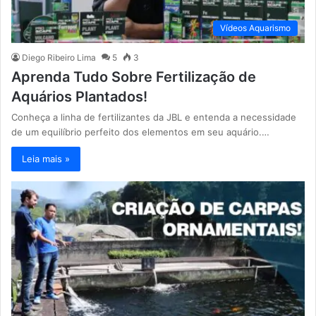
Vídeos Aquarismo
Diego Ribeiro Lima
5
3
Aprenda Tudo Sobre Fertilização de
Aquários Plantados!
Conheça a linha de fertilizantes da JBL e entenda a necessidade
de um equilíbrio perfeito dos elementos em seu aquário.…
Leia mais »