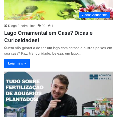
Vídeos Aquarismo
Diego Ribeiro Lima
20
1
Lago Ornamental em Casa? Dicas e
Curiosidades!
Quem não gostaria de ter um lago com carpas e outros peixes em
sua casa? Paz, tranquilidade, beleza, um lago…
Leia mais »