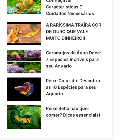
Conheça As
Características E
Cuidados Necessários
A RARÍSSIMA TRAÍRA COR
DE OURO QUE VALE
MUITO DINHEIRO!!
Caramujos de Água Doce:
7 Espécies Incríveis para
seu Aquário
Peixe Colorido: Descubra
as 18 Espécies para seu
Aquário
Peixe Betta não quer
comer? Dicas essenciais!