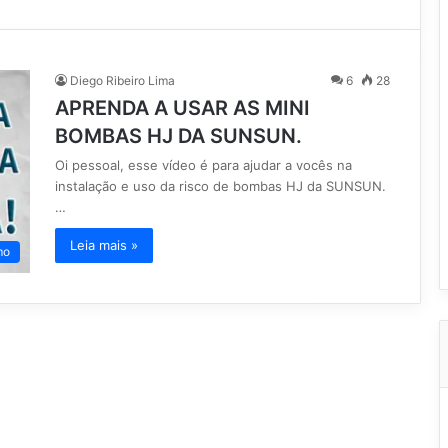
Diego Ribeiro Lima
6
28
APRENDA A USAR AS MINI
BOMBAS HJ DA SUNSUN.
Oi pessoal, esse vídeo é para ajudar a vocês na
instalação e uso da risco de bombas HJ da SUNSUN.
…
Leia mais »
mo