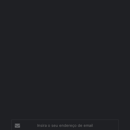
Insira
o