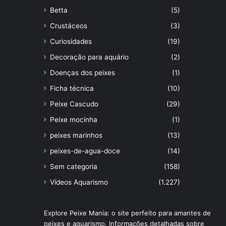
Betta
(5)
Crustáceos
(3)
Curiosidades
(19)
Decoração para aquário
(2)
Doenças dos peixes
(1)
Ficha técnica
(10)
Peixe Cascudo
(29)
Peixe mocinha
(1)
peixes marinhos
(13)
peixes-de-agua-doce
(14)
Sem categoria
(158)
Vídeos Aquarismo
(1.227)
Explore Peixe Mania: o site perfeito para amantes de
peixes e aquarismo. Informações detalhadas sobre