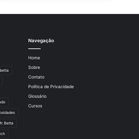
Navegação
Home
Sobre
betta
Contato
Política de Privacidade
Glossário
ado
Cursos
osidades
r. Betta
ech