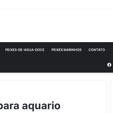
PEIXES-DE-AGUA-DOCE
PEIXES MARINHOS
CONTATO
ara aquario