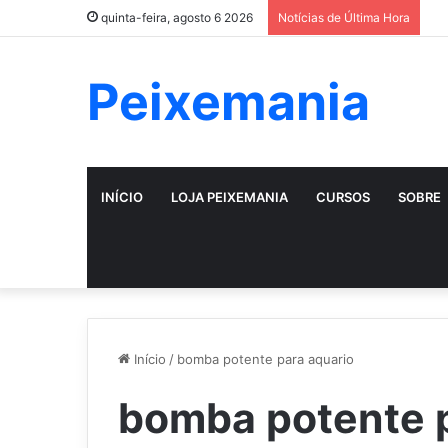
quinta-feira, agosto 6 2026
Notícias de Última Hora
Peixemania
INÍCIO
LOJA PEIXEMANIA
CURSOS
SOBRE
Início
/
bomba potente para aquario
bomba potente p