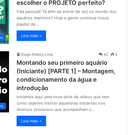
escolher o PROJETO perfeito?
Fala pessoal! Tá afim de entrar de vez no mundo dos
aquários marinhos? Hoje a gente continua nossa
playlist de…
Leia mais »
mo
Diego Ribeiro Lima
40
0
Montando seu primeiro aquário
(Iniciante) [PARTE 1] – Montagem,
condicionamento da água e
introdução
Iniciamos aqui uma nova série de vídeos que tem
como objetivo instruir aquaristas iniciantes nos
mo
diversos processos que acompanham o…
Leia mais »