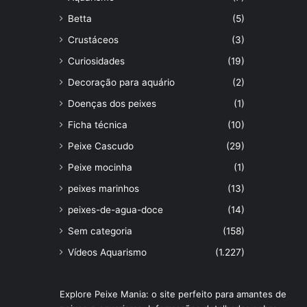
Betta
(5)
Crustáceos
(3)
Curiosidades
(19)
Decoração para aquário
(2)
Doenças dos peixes
(1)
Ficha técnica
(10)
Peixe Cascudo
(29)
Peixe mocinha
(1)
peixes marinhos
(13)
peixes-de-agua-doce
(14)
Sem categoria
(158)
Vídeos Aquarismo
(1.227)
Explore Peixe Mania: o site perfeito para amantes de