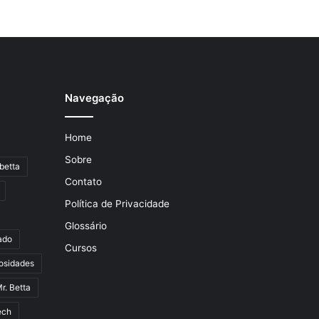
Navegação
Home
Sobre
betta
Contato
Política de Privacidade
Glossário
ado
Cursos
osidades
r. Betta
ech