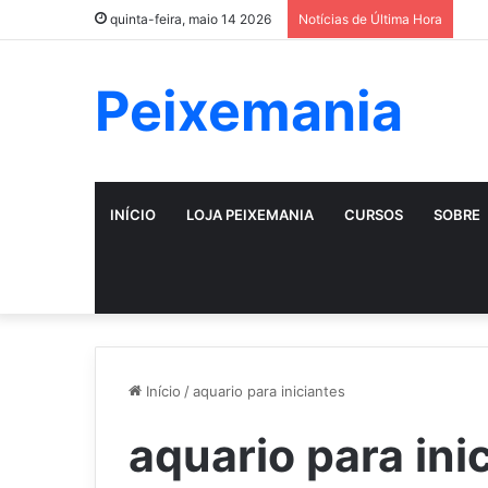
quinta-feira, maio 14 2026
Notícias de Última Hora
Peixemania
INÍCIO
LOJA PEIXEMANIA
CURSOS
SOBRE
Início
/
aquario para iniciantes
aquario para ini