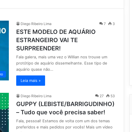
Diego Ribeiro Lima
7
3
ESTE MODELO DE AQUÁRIO
ESTRANGEIRO VAI TE
SURPREENDER!
Fala galera, mais uma vez o Willian nos trouxe um
protótipo de aquário dissemelhante. Esse tipo de
aquário quase não…
mo
Leia mais »
Diego Ribeiro Lima
27
53
GUPPY (LEBISTE/BARRIGUDINHO)
– Tudo que você precisa saber!
Fala, pessoal! Estamos de volta com um dos temas
preferidos e mais pedidos por vocês! Mais um vídeo