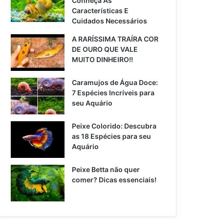
Conheça As
Características E
Cuidados Necessários
A RARÍSSIMA TRAÍRA COR
DE OURO QUE VALE
MUITO DINHEIRO!!
Caramujos de Água Doce:
7 Espécies Incríveis para
seu Aquário
Peixe Colorido: Descubra
as 18 Espécies para seu
Aquário
Peixe Betta não quer
comer? Dicas essenciais!