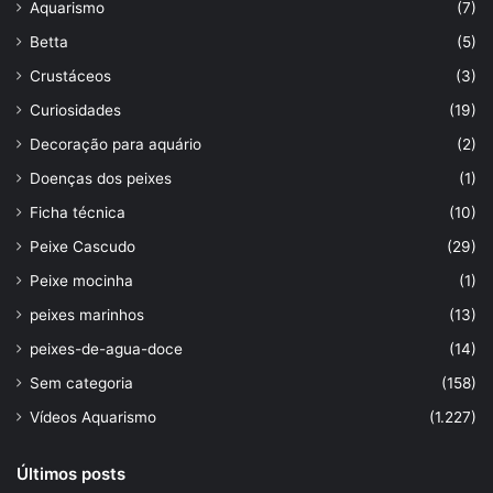
Aquarismo
(7)
Betta
(5)
Crustáceos
(3)
Curiosidades
(19)
Decoração para aquário
(2)
Doenças dos peixes
(1)
Ficha técnica
(10)
Peixe Cascudo
(29)
Peixe mocinha
(1)
peixes marinhos
(13)
peixes-de-agua-doce
(14)
Sem categoria
(158)
Vídeos Aquarismo
(1.227)
Últimos posts