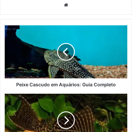
Website
Peixe Cascudo em Aquários: Guia Completo