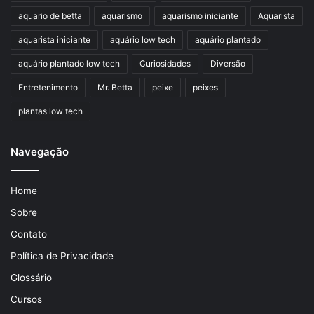
aquario de betta
aquarismo
aquarismo iniciante
Aquarista
aquarista iniciante
aquário low tech
aquário plantado
aquário plantado low tech
Curiosidades
Diversão
Entretenimento
Mr. Betta
peixe
peixes
plantas low tech
Navegação
Home
Sobre
Contato
Política de Privacidade
Glossário
Cursos