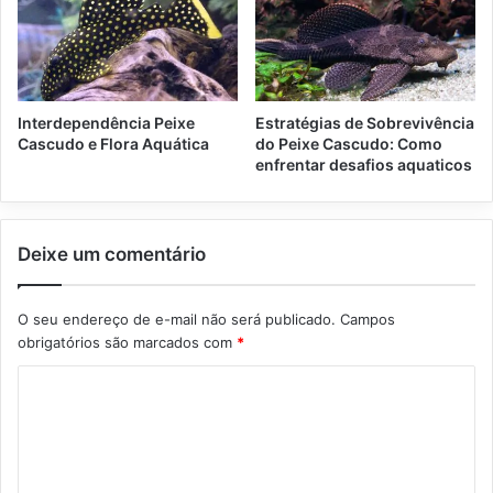
Interdependência Peixe
Estratégias de Sobrevivência
Cascudo e Flora Aquática
do Peixe Cascudo: Como
enfrentar desafios aquaticos
Deixe um comentário
O seu endereço de e-mail não será publicado.
Campos
obrigatórios são marcados com
*
C
o
m
e