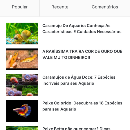
Popular
Recente
Comentários
Caramujo De Aquário: Conheça As
Características E Cuidados Necessários
A RARÍSSIMA TRAÍRA COR DE OURO QUE
VALE MUITO DINHEIRO!!
Caramujos de Água Doce: 7 Espécies
Incríveis para seu Aquário
Peixe Colorido: Descubra as 18 Espécies
para seu Aquário
Peixe Betta não quer comer? Dicas