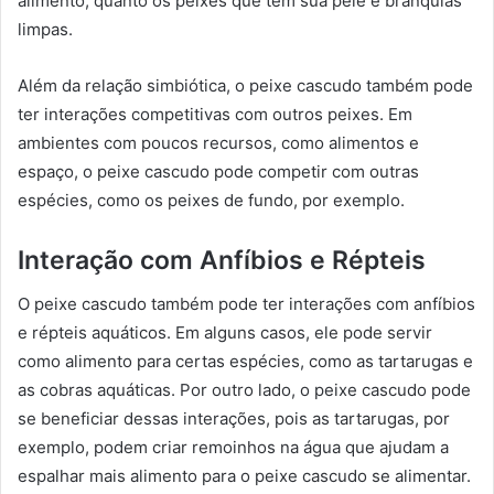
alimento, quanto os peixes que têm sua pele e brânquias
limpas.
Além da relação simbiótica, o peixe cascudo também pode
ter interações competitivas com outros peixes. Em
ambientes com poucos recursos, como alimentos e
espaço, o peixe cascudo pode competir com outras
espécies, como os peixes de fundo, por exemplo.
Interação com Anfíbios e Répteis
O peixe cascudo também pode ter interações com anfíbios
e répteis aquáticos. Em alguns casos, ele pode servir
como alimento para certas espécies, como as tartarugas e
as cobras aquáticas. Por outro lado, o peixe cascudo pode
se beneficiar dessas interações, pois as tartarugas, por
exemplo, podem criar remoinhos na água que ajudam a
espalhar mais alimento para o peixe cascudo se alimentar.