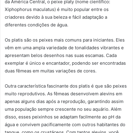
da América Central, o peixe platy (nome científico:
Xiphophorus maculatus) é muito popular entre os
criadores devido à sua beleza e fácil adaptação a
diferentes condições de água.
Os platis são os peixes mais comuns para iniciantes. Eles
vêm em uma ampla variedade de tonalidades vibrantes e
apresentam belos desenhos nas suas escamas. Cada
exemplar é único e encantador, podendo ser encontradas
duas fêmeas em muitas variações de cores.
Outra característica fascinante dos platis é que são peixes
muito reprodutivos. As fêmeas desenvolvem alevins em
apenas alguns dias após a reprodução, garantindo assim
uma população sempre crescente no seu aquário. Além
disso, esses peixinhos se adaptam facilmente ao pH da
água e convivem pacificamente com outros habitantes do
tanque, como os crustáceos. Com tantos alevins, você