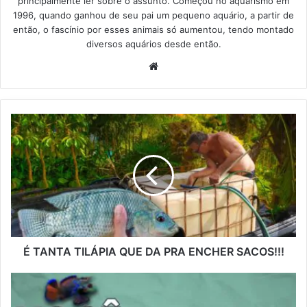
principalmente ler sobre o assunto. Começou no aquarismo em
1996, quando ganhou de seu pai um pequeno aquário, a partir de
então, o fascínio por esses animais só aumentou, tendo montado
diversos aquários desde então.
Website
É TANTA TILÁPIA QUE DA PRA ENCHER SACOS!!!