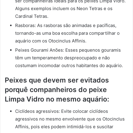
ser companheiras ideais para os peixes Limpa Vidro.
Alguns exemplos incluem os Neon Tetras e os
Cardinal Tetras.
Rasboras: As rasboras são animadas e pacíficas,
tornando-as uma boa escolha para compartilhar o
aquário com os Otocinclus Affinis.
Peixes Gourami Anões: Esses pequenos gouramis
têm um temperamento despreocupado e não
costumam incomodar outros habitantes do aquário.
Peixes que devem ser evitados
porquê companheiros do peixe
Limpa Vidro no mesmo aquário:
Ciclídeos agressivos: Evite colocar ciclídeos
agressivos no mesmo envolvente que os Otocinclus
Affinis, pois eles podem intimidá-los e suscitar