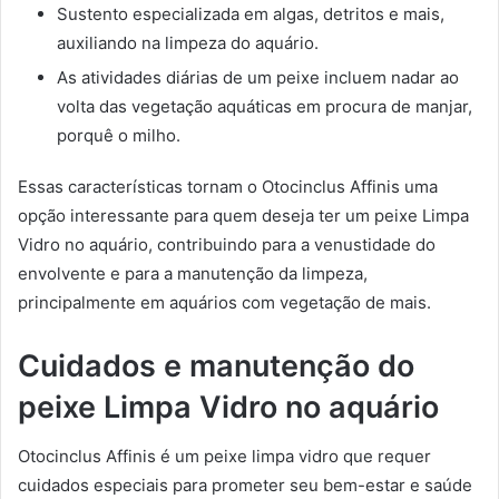
Sustento especializada em algas, detritos e mais,
auxiliando na limpeza do aquário.
As atividades diárias de um peixe incluem nadar ao
volta das vegetação aquáticas em procura de manjar,
porquê o milho.
Essas características tornam o Otocinclus Affinis uma
opção interessante para quem deseja ter um peixe Limpa
Vidro no aquário, contribuindo para a venustidade do
envolvente e para a manutenção da limpeza,
principalmente em aquários com vegetação de mais.
Cuidados e manutenção do
peixe Limpa Vidro no aquário
Otocinclus Affinis é um peixe limpa vidro que requer
cuidados especiais para prometer seu bem-estar e saúde